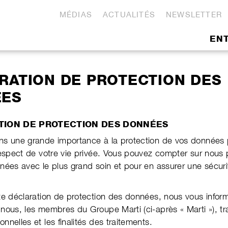
MÉDIAS
ACTUALITÉS
NEWSLETTER
EN
RATION DE PROTECTION DES
ÉES
TION DE PROTECTION DES DONNÉES
s une grande importance à la protection de vos données 
respect de votre vie privée. Vous pouvez compter sur nous 
nées avec le plus grand soin et pour en assurer une sécuri
te déclaration de pro­tec­tion des données, nous vous infor
nous, les membres du Groupe Marti (ci-après « Marti »), tra
n­nelles et les finalités des trai­t­ements.