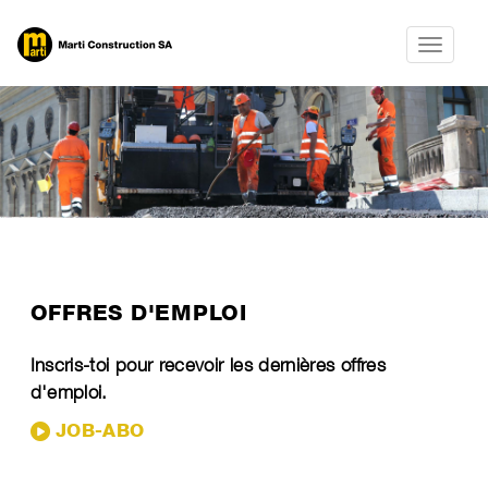
Toggle na
​OFFRES D'EMPLOI
Inscris-toi pour recevoir les dernières offres
d'emploi.
JOB-ABO