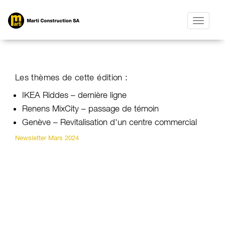
Toggle
navigatio
​Les thèmes de cette édition :
IKEA Riddes – dernière ligne
Renens MixCity – passage de témoin
Genève – Revitalisation d'un centre commercial
Newsletter Mars 2024