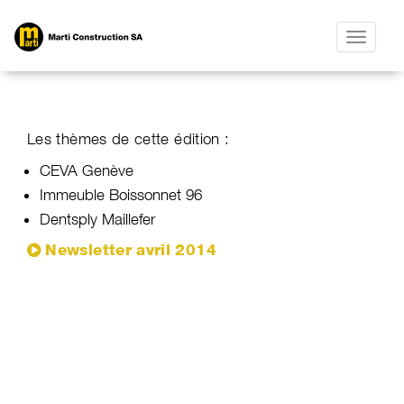
Toggle
navigatio
Les thèmes de cette édition :
CEVA Genève
Immeuble Boissonnet 96
Dentsply Maillefer
Newsletter avril 2014