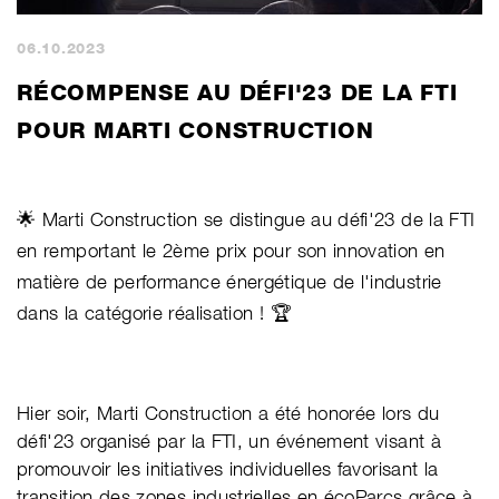
06.10.2023
RÉCOMPENSE AU DÉFI'23 DE LA FTI
POUR MARTI CONSTRUCTION
🌟
Marti Construction se distingue au défi'23 de la FTI
en remportant le 2ème prix pour son innovation en
matière de performance énergétique de l'industrie
dans la catégorie réalisation !
🏆
Hier soir, Marti Construction a été honorée lors du
défi'23 organisé par la FTI, un événement visant à
promouvoir les initiatives individuelles favorisant la
transition des zones industrielles en écoParcs grâce à